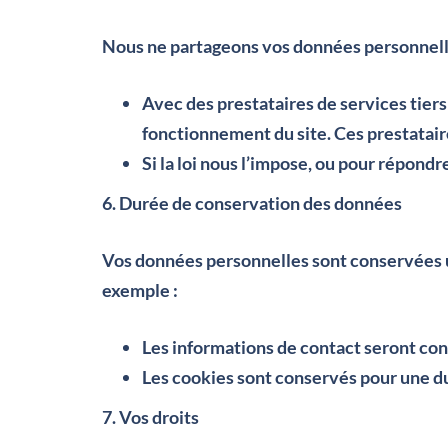
Nous ne partageons vos données personnelles
Avec des prestataires de services tier
fonctionnement du site. Ces prestataire
Si la loi nous l’impose, ou pour répon
6. Durée de conservation des données
Vos données personnelles sont conservées un
exemple :
Les informations de contact seront co
Les cookies sont conservés pour une du
7. Vos droits