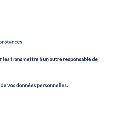
onstances.
 les transmettre à un autre responsable de
 de vos données personnelles.