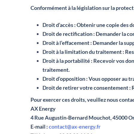
Conformément à la législation sur la protect
Droit d’accès
: Obtenir une copie des d
Droit de rectification
: Demander la cor
Droit à l’effacement
: Demander la supp
Droit à la limitation du traitement
: Res
Droit à la portabilité
: Recevoir vos don
traitement.
Droit d’opposition
: Vous opposer au tr
Droit de retirer votre consentement
: 
Pour exercer ces droits, veuillez nous contac
AX Energy
4 Rue Augustin-Bernard Mouchot, 45000 O
E-mail :
contact@ax-energy.fr