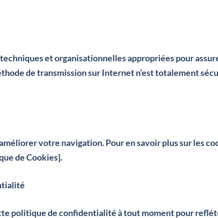
chniques et organisationnelles appropriées pour assurer 
hode de transmission sur Internet n’est totalement sécur
améliorer votre navigation. Pour en savoir plus sur les co
ique de Cookies].
tialité
te politique de confidentialité à tout moment pour reflét