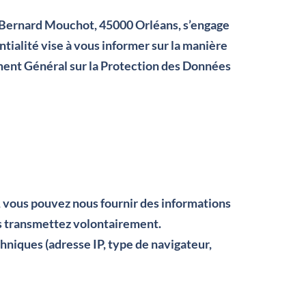
in-Bernard Mouchot, 45000 Orléans, s’engage
ntialité vise à vous informer sur la manière
ment Général sur la Protection des Données
, vous pouvez nous fournir des informations
us transmettez volontairement.
chniques (adresse IP, type de navigateur,