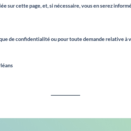
e sur cette page, et, si nécessaire, vous en serez informé
ique de confidentialité ou pour toute demande relative à
rléans