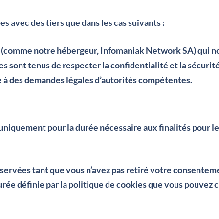
 avec des tiers que dans les cas suivants :
s (comme notre hébergeur, Infomaniak Network SA) qui no
s sont tenus de respecter la confidentialité et la sécurit
dre à des demandes légales d’autorités compétentes.
iquement pour la durée nécessaire aux finalités pour les
nservées tant que vous n’avez pas retiré votre consentem
rée définie par la politique de cookies que vous pouvez c