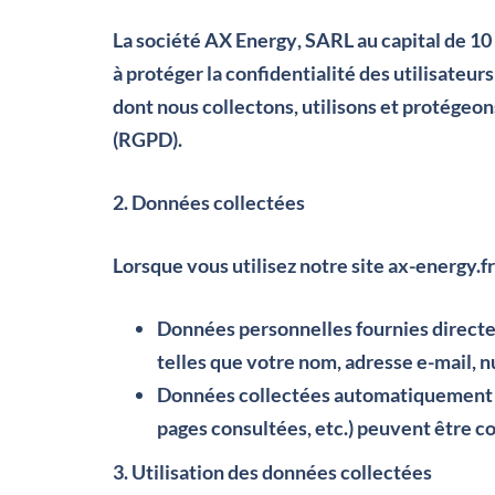
La société
AX Energy
, SARL au capital de 1
à protéger la confidentialité des utilisateurs
dont nous collectons, utilisons et protége
(RGPD).
2. Données collectées
Lorsque vous utilisez notre site
ax-energy.fr
Données personnelles fournies direc
telles que votre nom, adresse e-mail,
Données collectées automatiquement
pages consultées, etc.) peuvent être co
3. Utilisation des données collectées