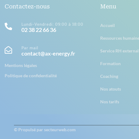
Contactez-nous
Menu
Lundi-Vendredi: 09:00 à 18:00
Accueil
02 38 22 66 36
Ressources humain
Par mail
Service RH external
contact@ax-energy.fr
Formation
Mentions légales
Politique de confidentialité
Coaching
Nos atouts
Nos tarifs
© Propulsé par secteurweb.com