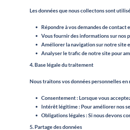
Les données que nous collectons sont utilisé
Répondre à vos demandes de contact et
Vous fournir des informations sur nos p
Améliorer la navigation sur notre site
Analyser le trafic de notre site pour am
4. Base légale du traitement
Nous traitons vos données personnelles en n
Consentement
: Lorsque vous acceptez
Intérêt légitime
: Pour améliorer nos se
Obligations légales
: Si nous devons co
5. Partage des données