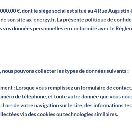
0 000,00 €, dont le siège social est situé au 4 Rue August
 de son site
ax-energy.fr
. La présente politique de confide
ons vos données personnelles en conformité avec le Règle
, nous pouvons collecter les types de données suivants :
tement
: Lorsque vous remplissez un formulaire de contact
 numéro de téléphone, et toute autre donnée que vous no
: Lors de votre navigation sur le site, des informations te
llectées via des cookies ou technologies similaires.