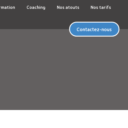
rmation
Coaching
Nos atouts
Nos tarifs
Contactez-nous