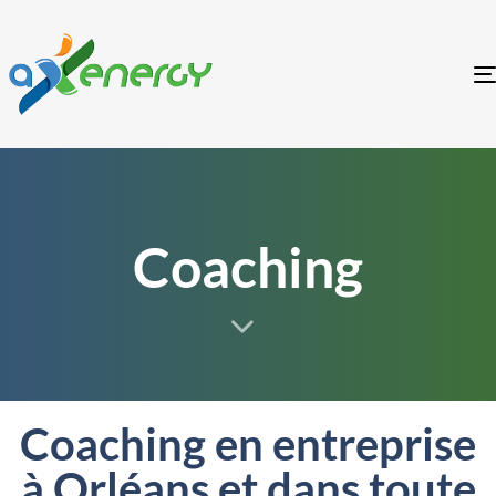
Coaching
Coaching en entreprise
à Orléans et dans toute