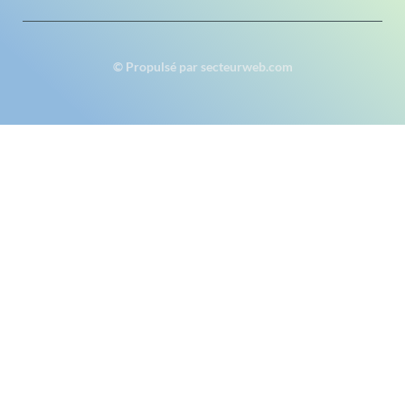
© Propulsé par secteurweb.com