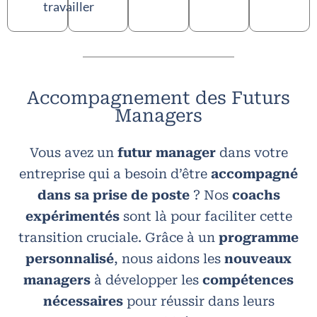
travailler
Accompagnement des Futurs
Managers
Vous avez un
futur manager
dans votre
entreprise qui a besoin d’être
accompagné
dans sa prise de poste
? Nos
coachs
expérimentés
sont là pour faciliter cette
transition cruciale. Grâce à un
programme
personnalisé
, nous aidons les
nouveaux
managers
à développer les
compétences
nécessaires
pour réussir dans leurs