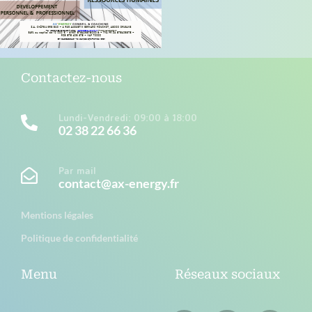
Présentation du cabinet
Contactez-nous
Lundi-Vendredi: 09:00 à 18:00
02 38 22 66 36
Par mail
contact@ax-energy.fr
Mentions légales
Politique de confidentialité
Catalogue formations
Menu
Réseaux sociaux